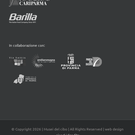
In collaborazione con:
© Copyright
2026 | Musei del cibo | All Rights Reserved | web design
aicod
|
Credits