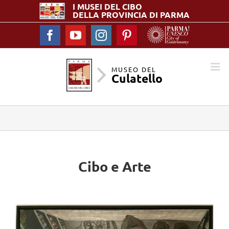
I MUSEI DEL
CIBO
DELLA PROVINCIA DI PARMA
Facebook
YouTube
Instagram
Pinterest
MUSEO DEL
Culatello
Cibo e Arte