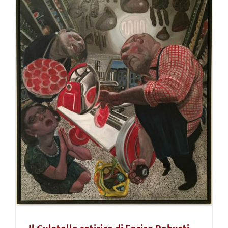
Il Culatello satirico di Enrico Robusti