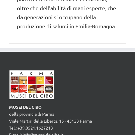
oltre che dell’abilità di mani esperte, che
da generazioni si occupano della
produzione di salumi in Emilia-Romagna
MUSEI DEL CIBO
della provincia di Parma
Viale Martiri della Libertà, 15 - 43123 Parma
Tel.: +39.0521.1627213
E-mail:
info@museidelcibo.it