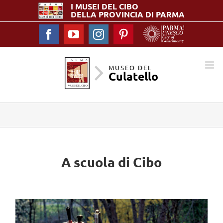
I MUSEI DEL
CIBO
DELLA PROVINCIA DI PARMA
Facebook
YouTube
Instagram
Pinterest
MUSEO DEL
Culatello
A scuola di Cibo