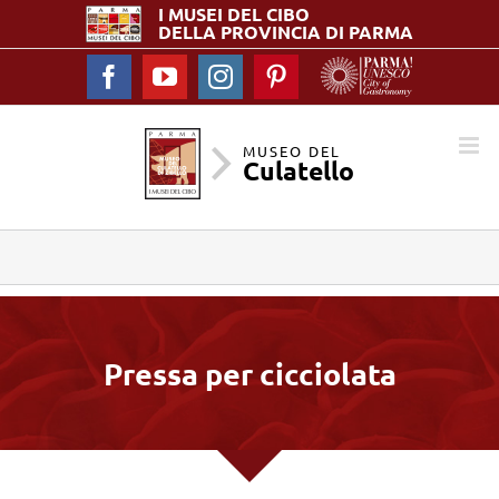
I MUSEI DEL
CIBO
DELLA PROVINCIA DI PARMA
Facebook
YouTube
Instagram
Pinterest
MUSEO DEL
Culatello
Pressa per cicciolata