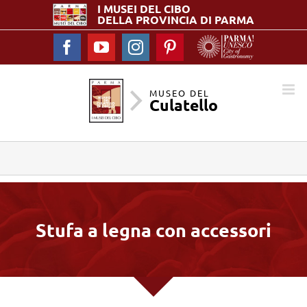
I MUSEI DEL
CIBO
DELLA PROVINCIA DI PARMA
Facebook
YouTube
Instagram
Pinterest
MUSEO DEL
Culatello
Stufa a legna con accessori