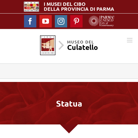
I MUSEI DEL
CIBO
DELLA PROVINCIA DI PARMA
Facebook
YouTube
Instagram
Pinterest
MUSEO DEL
Culatello
Statua