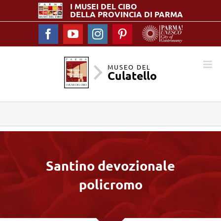
I MUSEI DEL
CIBO
DELLA PROVINCIA DI PARMA
Facebook
YouTube
Instagram
Pinterest
MUSEO DEL
Culatello
Santino devozionale
policromo