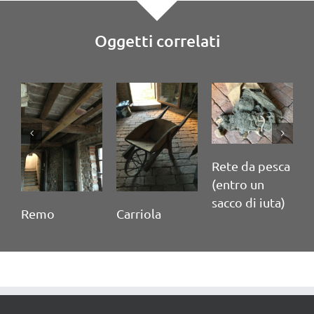
Oggetti correlati
Rete da pesca
(entro un
sacco di iuta)
Remo
Carriola
P
(