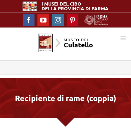
I MUSEI DEL
CIBO
DELLA PROVINCIA DI PARMA
Facebook
YouTube
Instagram
Pinterest
MUSEO DEL
Culatello
Recipiente di rame (coppia)