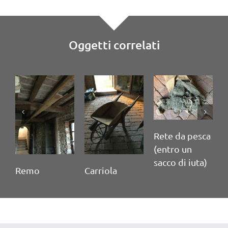
Oggetti correlati
Rete da pesca
(entro un
sacco di iuta)
Remo
Carriola
P
(