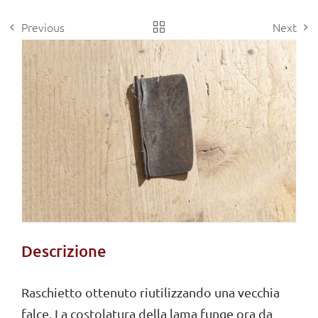
Previous
Next
View
Larger
Image
Descrizione
Raschietto ottenuto riutilizzando una vecchia
falce. La costolatura della lama funge ora da