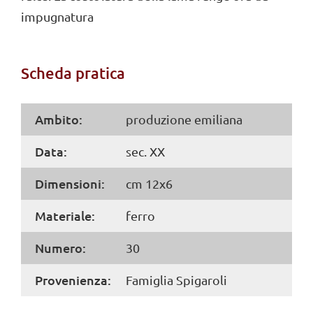
impugnatura
Scheda pratica
Ambito:
produzione emiliana
Data:
sec. XX
Dimensioni:
cm 12x6
Materiale:
ferro
Numero:
30
Provenienza:
Famiglia Spigaroli