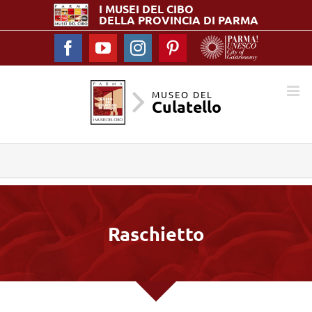
I MUSEI DEL
CIBO
DELLA PROVINCIA DI PARMA
Facebook
YouTube
Instagram
Pinterest
MUSEO DEL
Culatello
Raschietto