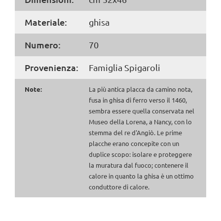
Materiale:
ghisa
Numero:
70
Provenienza:
Famiglia Spigaroli
Note:
La più antica placca da camino nota,
fusa in ghisa di ferro verso il 1460,
sembra essere quella conservata nel
Museo della Lorena, a Nancy, con lo
stemma del re d'Angiò. Le prime
placche erano concepite con un
duplice scopo: isolare e proteggere
la muratura dal fuoco; contenere il
calore in quanto la ghisa è un ottimo
conduttore di calore.