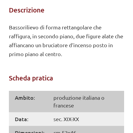
Descrizione
Bassorilievo di forma rettangolare che
raffigura, in secondo piano, due figure alate che
affiancano un bruciatore d’incenso posto in
primo piano al centro.
Scheda pratica
Ambito:
produzione italiana o
francese
Data:
sec. XIX-XX
Dimensioni:
cm 52x46