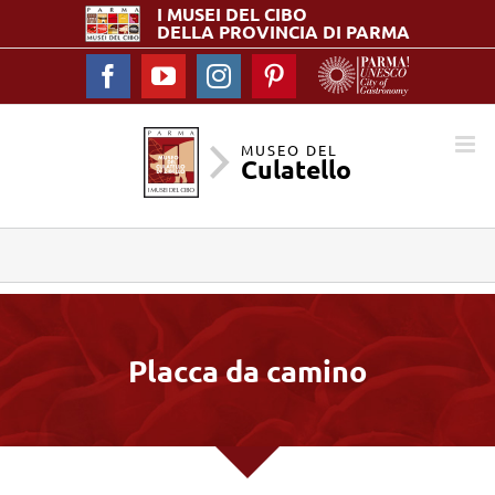
I MUSEI DEL
CIBO
DELLA PROVINCIA DI PARMA
Facebook
YouTube
Instagram
Pinterest
MUSEO DEL
Culatello
Placca da camino