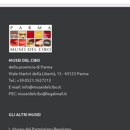
MUSEI DEL CIBO
della provincia di Parma
Viale Martiri della Libertà, 15 - 43123 Parma
Tel.: +39.0521.1627213
E-mail:
info@museidelcibo.it
PEC: museidelcibo@legalmail.it
GLI ALTRI MUSEI
Museo del Parmigiano Reggiano