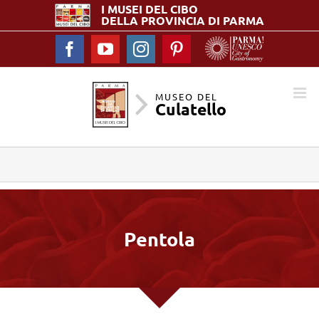
I MUSEI DEL
CIBO
DELLA PROVINCIA DI PARMA
Facebook
YouTube
Instagram
Pinterest
MUSEO DEL
Culatello
Pentola