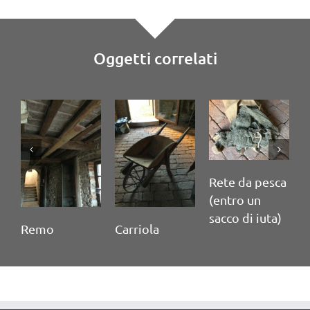
Oggetti correlati
Rete da pesca
(entro un
sacco di iuta)
Remo
Carriola
P
(