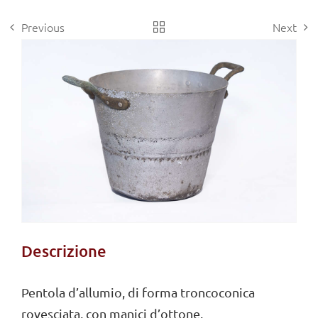
Previous
Next
View
Larger
Image
Descrizione
Pentola d’allumio, di forma troncoconica
rovesciata, con manici d’ottone.