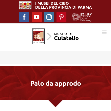
I MUSEI DEL
CIBO
DELLA PROVINCIA DI PARMA
Facebook
YouTube
Instagram
Pinterest
MUSEO DEL
Culatello
Palo da approdo