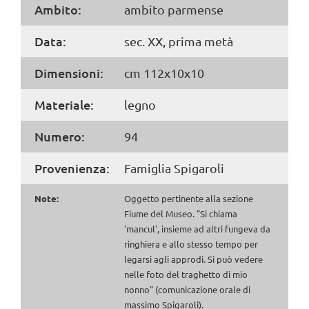
Ambito:
ambito parmense
Data:
sec. XX, prima metà
Dimensioni:
cm 112x10x10
Materiale:
legno
Numero:
94
Provenienza:
Famiglia Spigaroli
Note:
Oggetto pertinente alla sezione
Fiume del Museo. "Si chiama
'mancul', insieme ad altri fungeva da
ringhiera e allo stesso tempo per
legarsi agli approdi. Si può vedere
nelle foto del traghetto di mio
nonno" (comunicazione orale di
massimo Spigaroli).