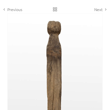
Previous
Next
View
Larger
Image