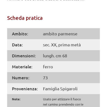
Scheda pratica
Ambito:
ambito parmense
Data:
sec. XX, prima metà
Dimensioni:
lungh. cm 68
Materiale:
ferro
Numero:
73
Provenienza:
Famiglia Spigaroli
Note:
Usato per attizzare il fuoco
nel camino prendendo con le