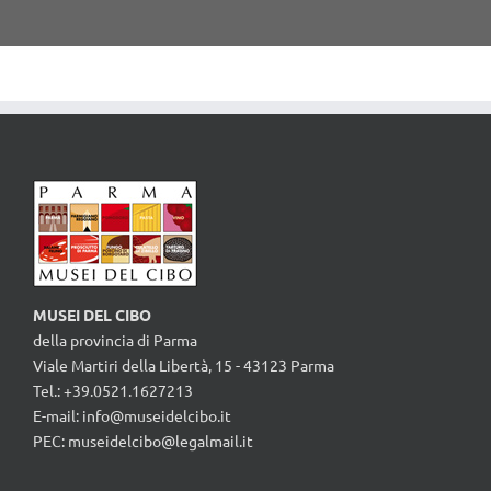
t
MUSEI DEL CIBO
della provincia di Parma
Viale Martiri della Libertà, 15 - 43123 Parma
Tel.: +39.0521.1627213
E-mail:
info@museidelcibo.it
PEC: museidelcibo@legalmail.it