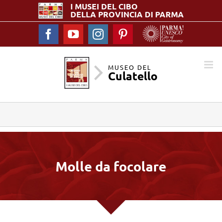
I MUSEI DEL
CIBO
DELLA PROVINCIA DI PARMA
Facebook
YouTube
Instagram
Pinterest
MUSEO DEL
Culatello
Molle da focolare