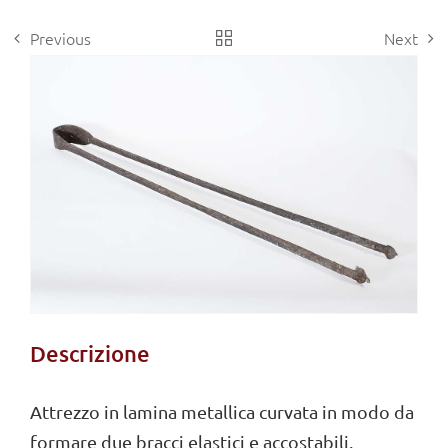
Previous
Next
View
Larger
Image
Descrizione
Attrezzo in lamina metallica curvata in modo da
formare due bracci elastici e accostabili.