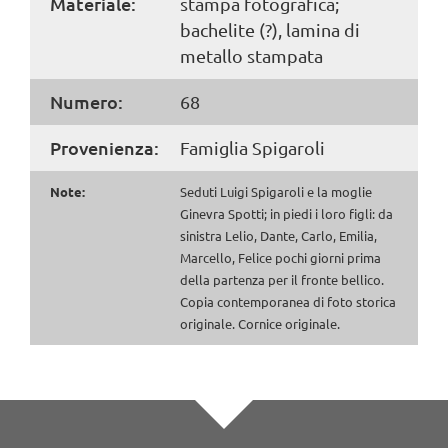
Materiale:
stampa fotografica;
bachelite (?), lamina di
metallo stampata
Numero:
68
Provenienza:
Famiglia Spigaroli
Note:
Seduti Luigi Spigaroli e la moglie
Ginevra Spotti; in piedi i loro figli: da
sinistra Lelio, Dante, Carlo, Emilia,
Marcello, Felice pochi giorni prima
della partenza per il fronte bellico.
Copia contemporanea di foto storica
originale. Cornice originale.