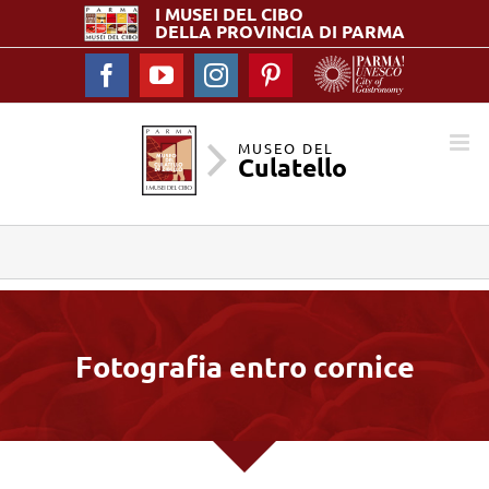
I MUSEI DEL
CIBO
DELLA PROVINCIA DI PARMA
Facebook
YouTube
Instagram
Pinterest
MUSEO DEL
Culatello
Fotografia entro cornice