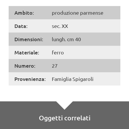
Ambito:
produzione parmense
Data:
sec. XX
Dimensioni:
lungh. cm 40
Materiale:
ferro
Numero:
27
Provenienza:
Famiglia Spigaroli
Oggetti correlati