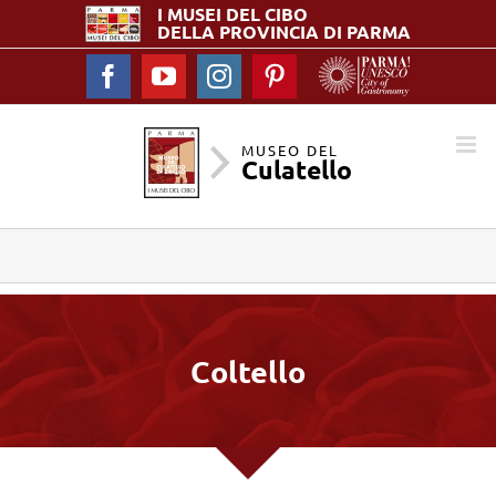
I MUSEI DEL
CIBO
DELLA PROVINCIA DI PARMA
Facebook
YouTube
Instagram
Pinterest
MUSEO DEL
Culatello
Coltello